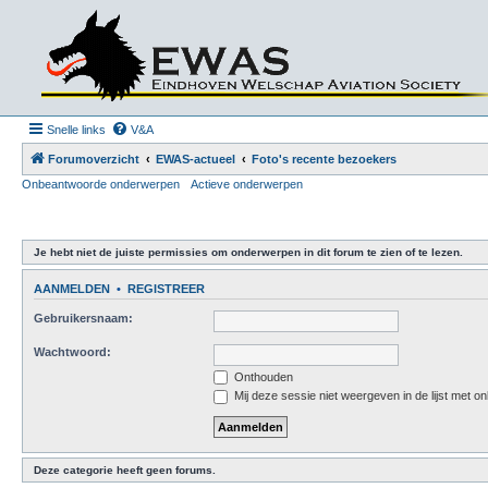
Snelle links
V&A
Forumoverzicht
EWAS-actueel
Foto's recente bezoekers
Onbeantwoorde onderwerpen
Actieve onderwerpen
Je hebt niet de juiste permissies om onderwerpen in dit forum te zien of te lezen.
AANMELDEN
•
REGISTREER
Gebruikersnaam:
Wachtwoord:
Onthouden
Mij deze sessie niet weergeven in de lijst met on
Deze categorie heeft geen forums.