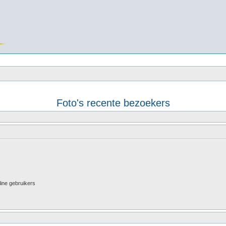
Foto's recente bezoekers
line gebruikers