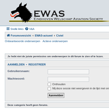
Snelle links
V&A
Forumoverzicht
EWAS-actueel
Civiel
Onbeantwoorde onderwerpen
Actieve onderwerpen
Je hebt niet de juiste permissies om onderwerpen in dit forum te zien of te lezen.
AANMELDEN
•
REGISTREER
Gebruikersnaam:
Wachtwoord:
Onthouden
Mij deze sessie niet weergeven in de lijst met on
Deze categorie heeft geen forums.