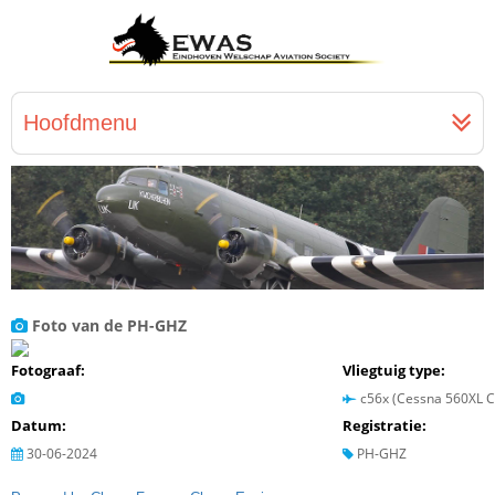
Hoofdmenu
Foto van de PH-GHZ
Fotograaf:
Vliegtuig type:
c56x (Cessna 560XL Ci
Datum:
Registratie:
30-06-2024
PH-GHZ