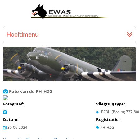
Hoofdmenu
Foto van de PH-HZG
Fotograaf:
Vliegtuig type:
B73H (Boeing 737-80
Datum:
Registratie:
30-06-2024
PH-HZG