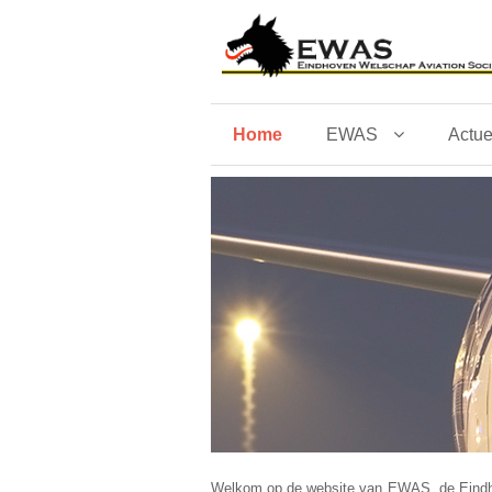
Home
EWAS
Actu
Welkom op de website van EWAS, de Eindhoven