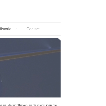
istorie
Contact
asis, de luchthaven en de vliegtuigen die u