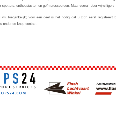
spotters, enthousiasten en geïnteresseerden. Maar vooral: door vrijwilligers!
 vrij toegankelijk; voor een deel is het nodig dat u zich eerst registree
 u onder de knop contact.